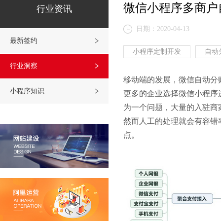
微信小程序多商户
行业资讯
日期：2020-04-13
最新签约
小程序定制开发
自动
行业洞察
移动端的发展，微信自动分
小程序知识
更多的企业选择微信小程序
为一个问题，大量的入驻商
然而人工的处理就会有容错
点。